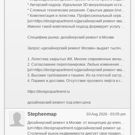
* Авторский надзор. Идеальная 3D-визуализация останется картинкой, если прораб решит упростить узел или сместить перегородку на 10 сантиметров. Авторский надзор гарантирует полное соответствие реализации задумке дизайнера.
* Сложные технические решения. Скрытые двери (invisible) со скрытыми петлями, магнитными замками и фугой в цвет стен; многоуровневое освещение с проходными переключателями; системы умного дома; шумоизоляция премиального уровня; приточно-вытяжная вентиляция и кондиционирование, трассы которого спрятаны за потолком без потери высоты помещения.
* Комплектация и логистика. Профессиональный сервис включает закупку черновых и чистовых материалов, их доставку, подъем на этаж и приемку партий. Заказчику не нужно искать, где купить редкий керамогранит или договариваться о возврате бракованной партии паркета.
[url=https://designapartment.ru]дизайнерский ремонт квартир под ключ москва [/url]
Именно такой комплексный подход формирует услугу «дизайнерский ремонт под ключ». Клиент передает ключи от бетонной коробки (или жилья со старой отделкой) и получает обратно готовую квартиру, полностью укомплектованную техникой, светом, текстилем и даже базовым набором посуды. Все согласования проходят через одного менеджера проекта.
Специфика рынка: дизайнерский ремонт в Москве
Запрос «дизайнерский ремонт Москва» выдает тысячи предложений, но столичный регион имеет свою специфику, которую нельзя игнорировать при планировании бюджета и сроков:
1. Логистика закрытых ЖК. Многие современные жилые комплексы бизнес- и премиум-класса имеют строгие регламенты проведения работ: пропускная система, жесткие временные окна для разгрузки стройматериалов (например, с 10:00 до 18:00 по будням), обязательное страхование гражданской ответственности перед соседями.
2. Согласование перепланировок. Любые изменения мокрых зон, проемов в несущих стенах или объединение лоджии требуют официального узаконивания. Компании, специализирующиеся на дизайнерском ремонте в Москве, обычно берут этот бюрократический процесс на себя, взаимодействуя с БТИ и жилищной инспекцией.
[url=https://designapartment.ru]дизайнерский ремонт квартир в москве под ключ [/url]
3. Высокие требования к тишине. Из-за плотной застройки управляющие компании жестко штрафуют бригады за работу перфоратором вне разрешенных часов. Это увеличивает общий срок ремонта, так как чистая смена инструмента требует дополнительного времени.
4. Паркинг и доставка. Отсутствие грузового лифта в старом фонде или платный въезд фур во двор могут добавить существенную сумму к транспортным расходам.
https://designapartment.ru
дизайнерский ремонт под ключ цена
Stephenmap
03 Aug 2026 - 03:05 pm
Дизайнерский ремонт в Москве: от концепции до ключей без стресса и скрытых платежей
[url=https://designapartment.ru]дизайнерский ремонт цена [/url]
Столичный рынок недвижимости диктует свои правила. Покупка квартиры — это лишь половина дела, а иногда и только начало большого пути. Стандартная отделка от застройщика или устаревший советский интерьер редко отвечают запросам современного жителя мегаполиса. Именно поэтому услуга «дизайнерский ремонт под ключ» становится не роскошью, а рациональной необходимостью для тех, кто ценит свое время, комфорт и эстетику.